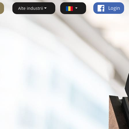
Login
Alte industrii