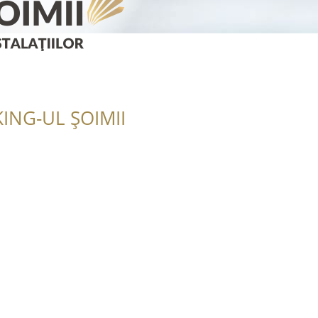
ING-UL ȘOIMII