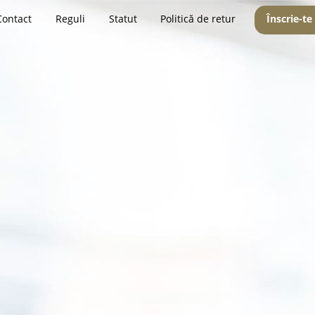
Contact
Reguli
Statut
Politică de retur
Înscrie-te