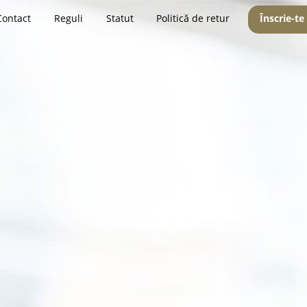
Contact
Reguli
Statut
Politică de retur
Înscrie-te