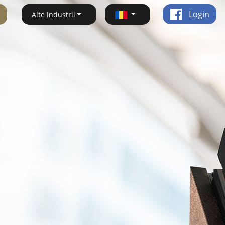
Login
Alte industrii