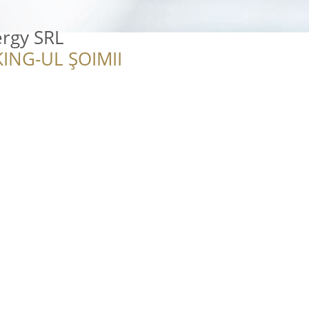
ergy SRL
ING-UL ȘOIMII