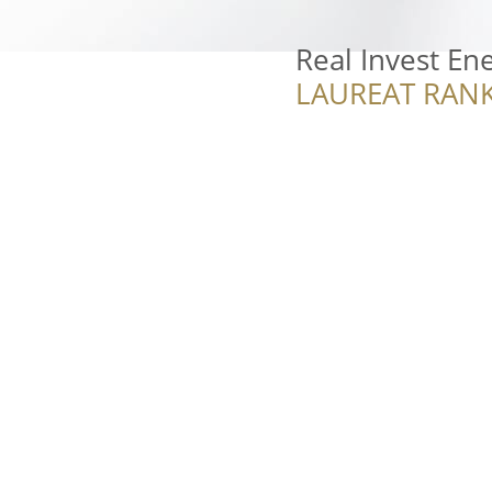
Real Invest En
LAUREAT RANK