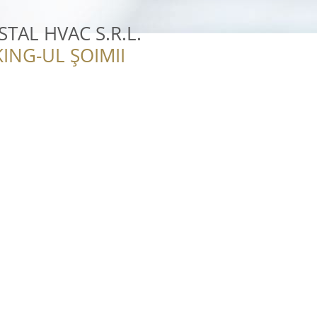
TAL HVAC S.R.L.
ING-UL ȘOIMII