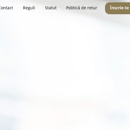
Contact
Reguli
Statut
Politică de retur
Înscrie-te