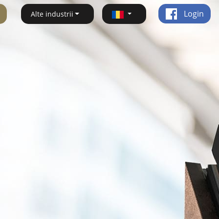
Login
Alte industrii