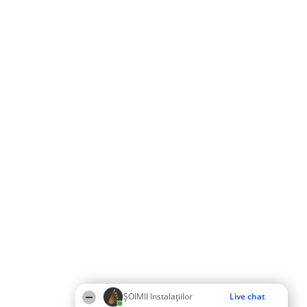
ŞOIMII Instalaţiilor
Live chat