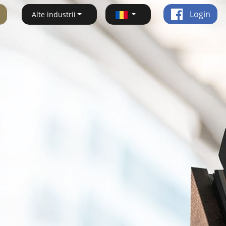
Login
Alte industrii