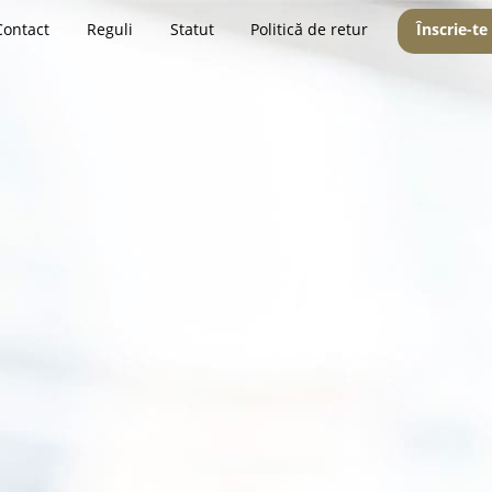
Contact
Reguli
Statut
Politică de retur
Înscrie-te