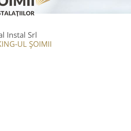
 Instal Srl
ING-UL ȘOIMII