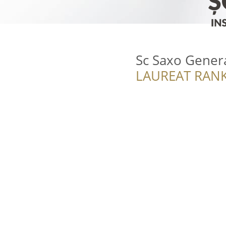
Sc Saxo General
LAUREAT RANK