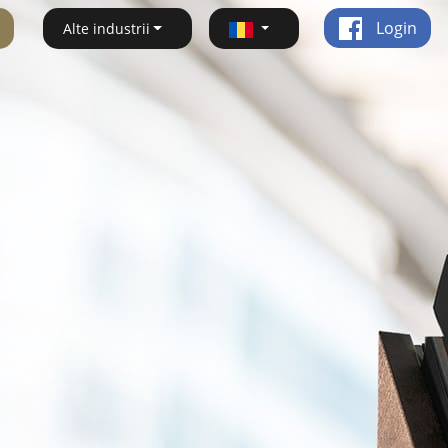
Login
Alte industrii