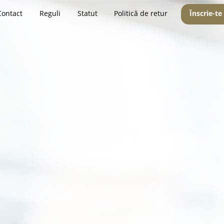
Contact
Reguli
Statut
Politică de retur
Înscrie-te