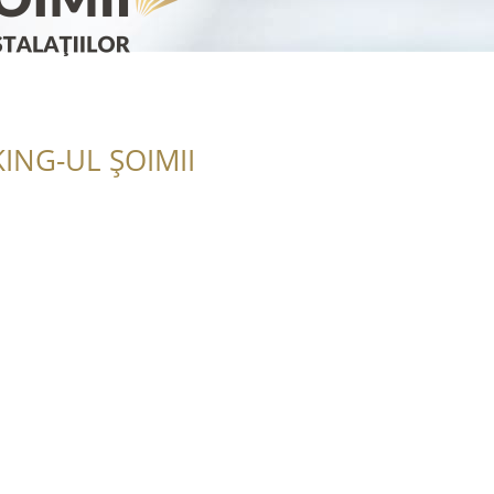
ING-UL ȘOIMII