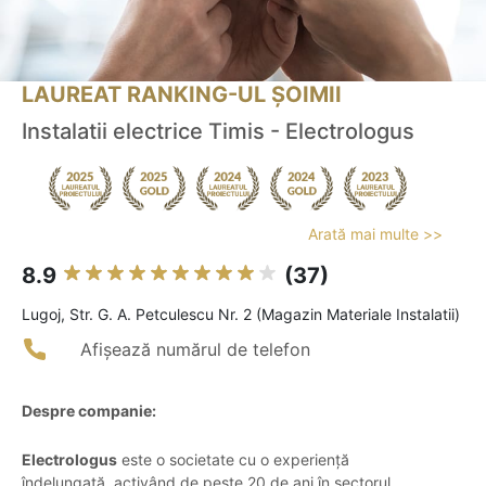
LAUREAT RANKING-UL ȘOIMII
Instalatii electrice Timis - Electrologus
Arată mai multe >>
8.9
(37)
Lugoj, Str. G. A. Petculescu Nr. 2 (Magazin Materiale Instalatii)
Afișează numărul de telefon
Despre companie:
Electrologus
este o societate cu o experiență
îndelungată, activând de peste 20 de ani în sectorul