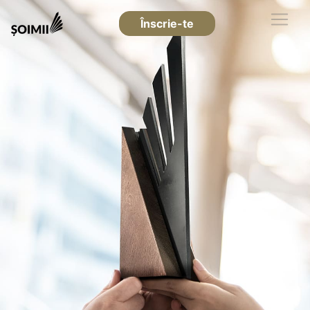
Înscrie-te