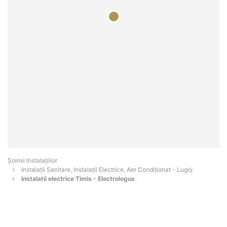
Şoimii Instalaţiilor
Instalații Sanitare, Instalații Electrice, Aer Condiționat - Lugoj
Instalatii electrice Timis - Electrologus