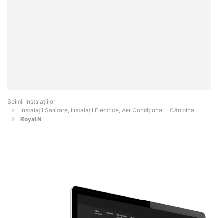
Şoimii Instalaţiilor
Instalații Sanitare, Instalații Electrice, Aer Condiționat - Câmpina
Royal N