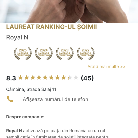
LAUREAT RANKING-UL ȘOIMII
Royal N
Arată mai multe >>
8.3
(45)
Câmpina, Strada Sălaj 11
Afișează numărul de telefon
Despre companie:
Royal N
activează pe piața din România cu un rol
semnificativ în furnizarea de soluții integrate pentru