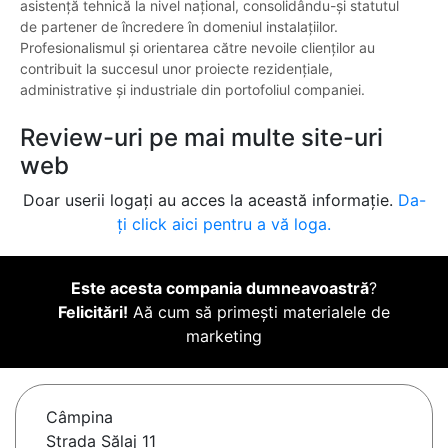
asistență tehnică la nivel național, consolidându-și statutul
de partener de încredere în domeniul instalațiilor.
Profesionalismul și orientarea către nevoile clienților au
contribuit la succesul unor proiecte rezidențiale,
administrative și industriale din portofoliul companiei.
Review-uri pe mai multe site-uri
web
Doar userii logați au acces la această informație.
Da-
ți click aici pentru a vă loga.
Este acesta compania dumneavoastră
?
Felicitări!
Aă cum să primești materialele de
marketing
Câmpina
Strada Sălaj 11