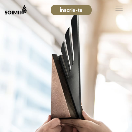
Înscrie-te