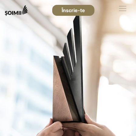
Înscrie-te