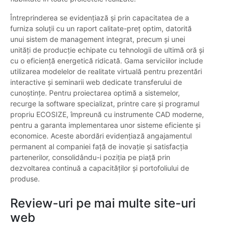
Întreprinderea se evidențiază și prin capacitatea de a
furniza soluții cu un raport calitate-preț optim, datorită
unui sistem de management integrat, precum și unei
unități de producție echipate cu tehnologii de ultimă oră și
cu o eficiență energetică ridicată. Gama serviciilor include
utilizarea modelelor de realitate virtuală pentru prezentări
interactive și seminarii web dedicate transferului de
cunoștințe. Pentru proiectarea optimă a sistemelor,
recurge la software specializat, printre care și programul
propriu ECOSIZE, împreună cu instrumente CAD moderne,
pentru a garanta implementarea unor sisteme eficiente și
economice. Aceste abordări evidențiază angajamentul
permanent al companiei față de inovație și satisfacția
partenerilor, consolidându-i poziția pe piață prin
dezvoltarea continuă a capacităților și portofoliului de
produse.
Review-uri pe mai multe site-uri
web