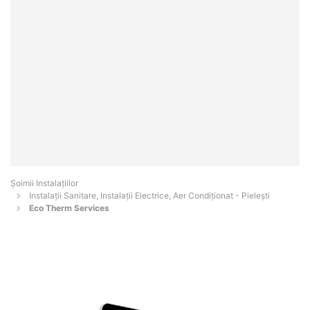
Şoimii Instalaţiilor
Instalații Sanitare, Instalații Electrice, Aer Condiționat - Pieleşti
Eco Therm Services