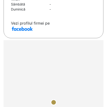
Sâmbătă
-
Duminică
-
Vezi profilul firmei pe