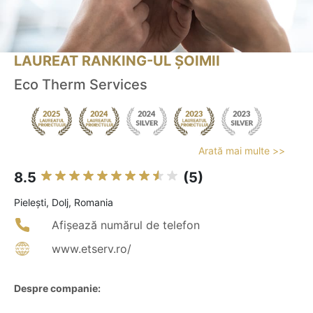
LAUREAT RANKING-UL ȘOIMII
Eco Therm Services
Arată mai multe >>
8.5
(5)
Pieleşti, Dolj, Romania
Afișează numărul de telefon
www.etserv.ro/
Despre companie: