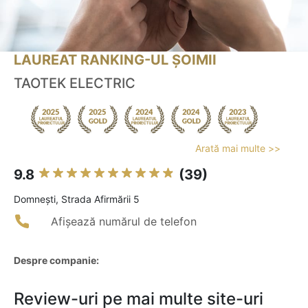
LAUREAT RANKING-UL ȘOIMII
TAOTEK ELECTRIC
Arată mai multe >>
9.8
(39)
Domneşti, Strada Afirmării 5
Afișează numărul de telefon
Despre companie:
Review-uri pe mai multe site-uri