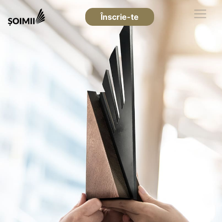
Înscrie-te