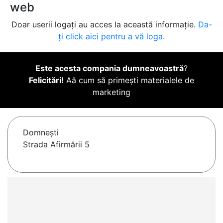
web
Doar userii logați au acces la această informație.
Da-
ți click aici pentru a vă loga.
Este acesta compania dumneavoastră
?
Felicitări!
Aă cum să primești materialele de
marketing
Domneşti
Strada Afirmării 5