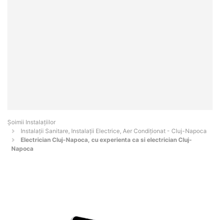
Şoimii Instalaţiilor
Instalații Sanitare, Instalații Electrice, Aer Condiționat - Cluj-Napoca
Electrician Cluj-Napoca, cu experienta ca si electrician Cluj-
Napoca