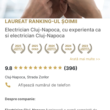
LAUREAT RANKING-UL ȘOIMII
Electrician Cluj-Napoca, cu experienta ca
si electrician Cluj-Napoca
Arată mai multe >>
9.8
(396)
Cluj-Napoca, Strada Zorilor
Afișează numărul de telefon
Despre companie:
Electrician Cluj-Napoca
furnizează o gamă completă de