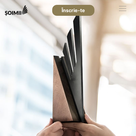
Înscrie-te