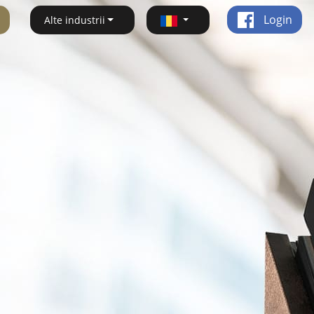
Login
Alte industrii