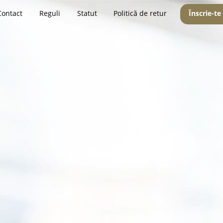
Contact
Reguli
Statut
Politică de retur
Înscrie-te