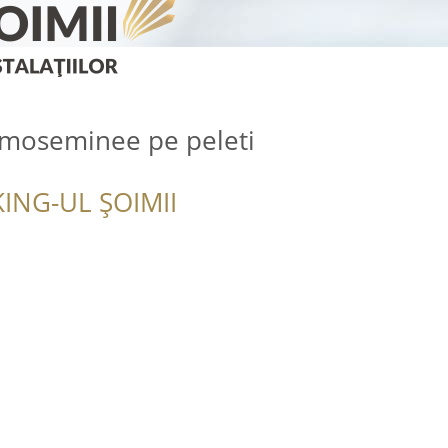
rmoseminee pe peleti
ING-UL ȘOIMII