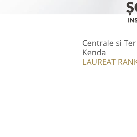
Centrale si Te
Kenda
LAUREAT RANK