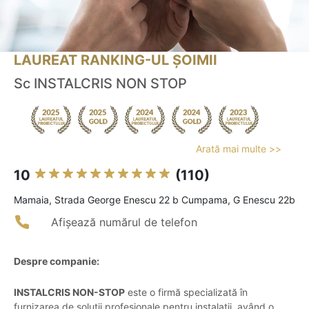
LAUREAT RANKING-UL ȘOIMII
Sc INSTALCRIS NON STOP
Arată mai multe >>
10
(110)
Mamaia, Strada George Enescu 22 b Cumpama, G Enescu 22b
Afișează numărul de telefon
Despre companie:
INSTALCRIS NON-STOP
este o firmă specializată în
furnizarea de soluții profesionale pentru instalații, având o