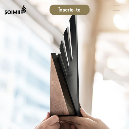
Înscrie-te