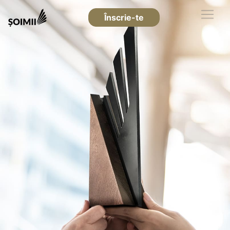
Înscrie-te