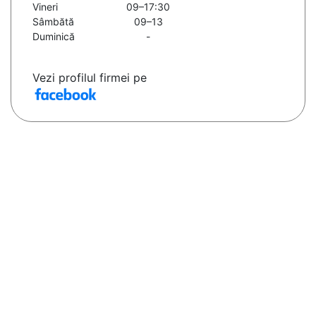
Vineri
09–17:30
Sâmbătă
09–13
Duminică
-
Vezi profilul firmei pe