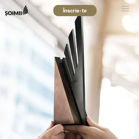
Înscrie-te