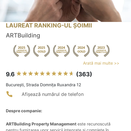
LAUREAT RANKING-UL ȘOIMII
ARTBuilding
Arată mai multe >>
9.6
(363)
Bucureşti, Strada Domnița Ruxandra 12
Afișează numărul de telefon
Despre companie:
ARTBuilding Property Management
este recunoscută
pentru furnizarea unor servicii integrate și complete în