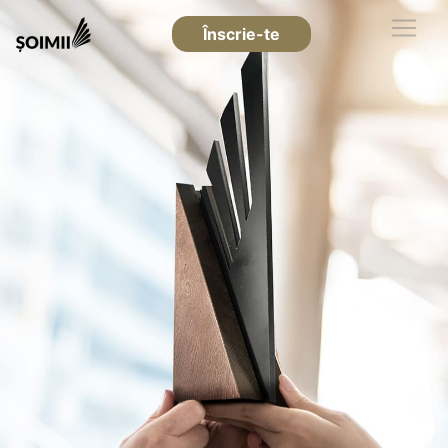
Înscrie-te