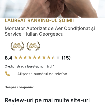
LAUREAT RANKING-UL ȘOIMII
Montator Autorizat de Aer Condiționat și
Service - Iulian Georgescu
8.4
(15)
Ovidiu, strada Egretei, numărul 1
Afișează numărul de telefon
Despre companie:
Review-uri pe mai multe site-uri