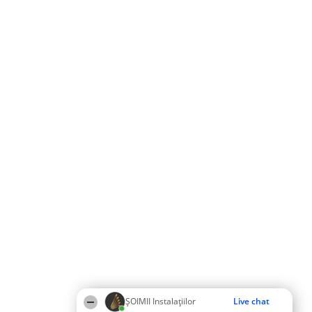
ŞOIMII Instalaţiilor
Live chat