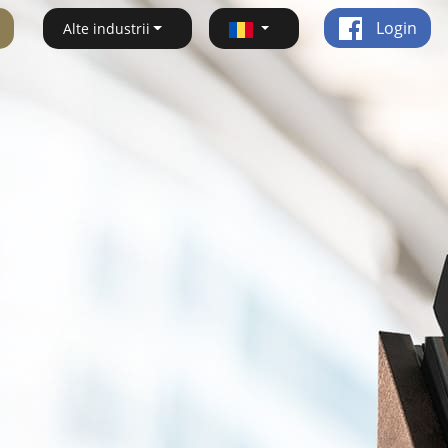
Login
Alte industrii