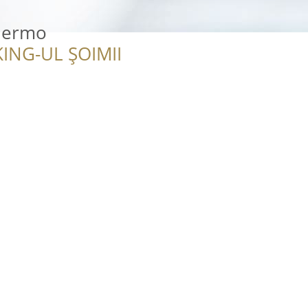
Thermo
ING-UL ȘOIMII