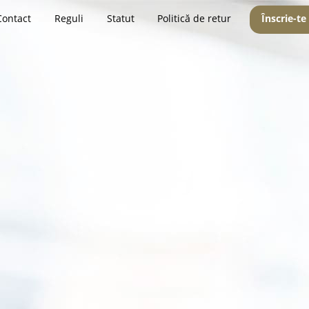
Contact
Reguli
Statut
Politică de retur
Înscrie-te