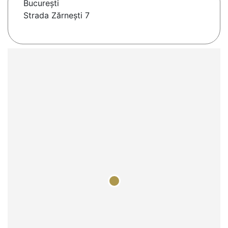
Bucureşti
Strada Zărnești 7