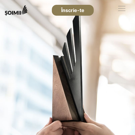
Înscrie-te