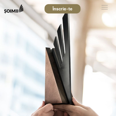
Înscrie-te