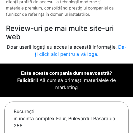
clienții profită de accesul la tehnologii moderne și
materiale premium, consolidând prestigiul companiei ca
furnizor de referință în domeniul instalațiilor.
Review-uri pe mai multe site-uri
web
Doar userii logați au acces la această informație.
Da-
ți click aici pentru a vă loga.
Este acesta compania dumneavoastră
?
Felicitări!
Aă cum să primești materialele de
marketing
Bucureşti
in incinta complex Faur, Bulevardul Basarabia
256