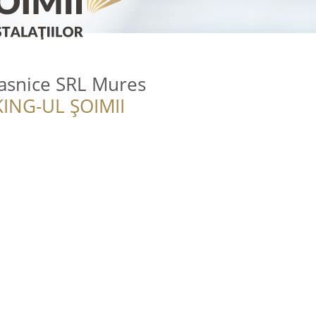
Casnice SRL Mures
ING-UL ȘOIMII