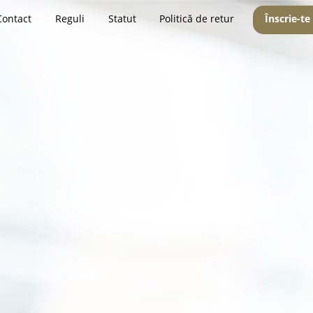
Contact
Reguli
Statut
Politică de retur
Înscrie-te