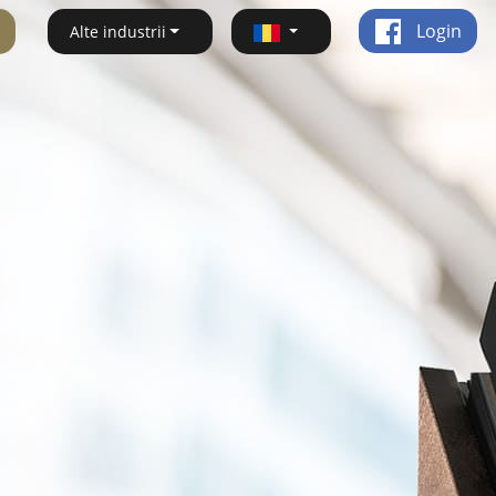
Login
Alte industrii