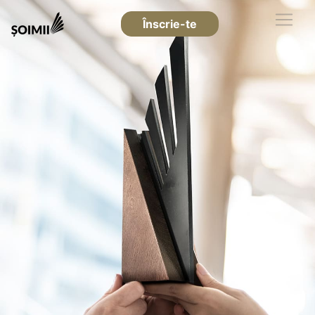
Înscrie-te