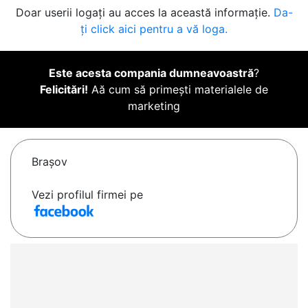
Doar userii logați au acces la această informație.
Da-
ți click aici pentru a vă loga.
Este acesta compania dumneavoastră
?
Felicitări!
Aă cum să primești materialele de
marketing
Braşov
Vezi profilul firmei pe