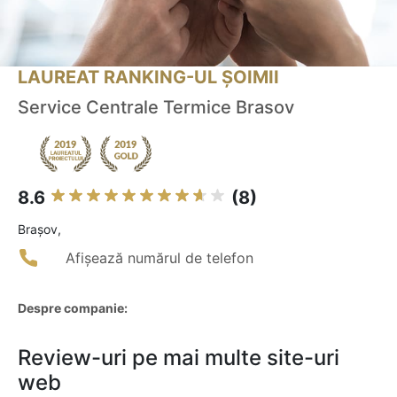
LAUREAT RANKING-UL ȘOIMII
Service Centrale Termice Brasov
8.6
(8)
Braşov,
Afișează numărul de telefon
Despre companie:
Review-uri pe mai multe site-uri
web