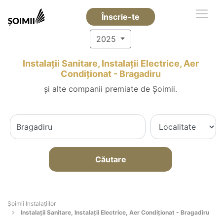
Înscrie-te
2025
Instalații Sanitare, Instalații Electrice, Aer
Condiționat - Bragadiru
și alte companii premiate de Șoimii.
Căutare
Şoimii Instalaţiilor
Instalații Sanitare, Instalații Electrice, Aer Condiționat - Bragadiru