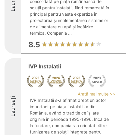
Laureați
consolidată pe piața românească de
soluții pentru instalații, fiind remarcată în
principal pentru vasta expertiză în
proiectarea și implementarea sistemelor
de alimentare cu apă și încălzire
termică. Compania ...
8.5
IVP Instalatii
Arată mai multe >>
Laureați
IVP Instalatii s-a afirmat drept un actor
important pe piața instalațiilor din
România, având o tradiție ce își are
originile în perioada 1995-1996. Încă de
la fondare, compania s-a orientat către
furnizarea de soluții integrate pentru