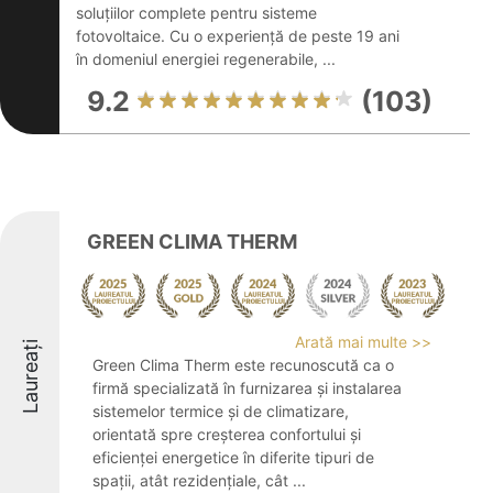
soluțiilor complete pentru sisteme
fotovoltaice. Cu o experiență de peste 19 ani
în domeniul energiei regenerabile, ...
9.2
(103)
GREEN CLIMA THERM
Arată mai multe >>
Laureați
Green Clima Therm este recunoscută ca o
firmă specializată în furnizarea și instalarea
sistemelor termice și de climatizare,
orientată spre creșterea confortului și
eficienței energetice în diferite tipuri de
spații, atât rezidențiale, cât ...