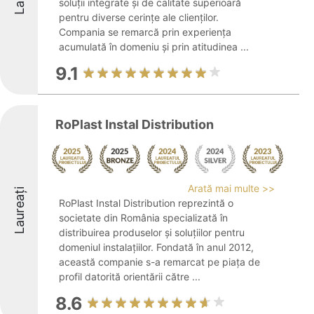
soluții integrate și de calitate superioară
pentru diverse cerințe ale clienților.
Compania se remarcă prin experiența
acumulată în domeniu și prin atitudinea ...
9.1
RoPlast Instal Distribution
Arată mai multe >>
Laureați
RoPlast Instal Distribution reprezintă o
societate din România specializată în
distribuirea produselor și soluțiilor pentru
domeniul instalațiilor. Fondată în anul 2012,
această companie s-a remarcat pe piața de
profil datorită orientării către ...
8.6