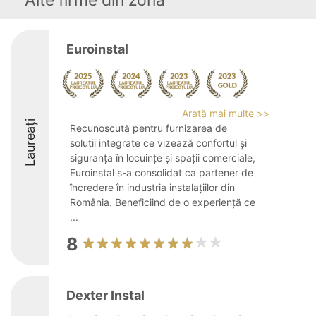
Alte firme din zonă
Euroinstal
Arată mai multe >>
Laureați
Recunoscută pentru furnizarea de
soluții integrate ce vizează confortul și
siguranța în locuințe și spații comerciale,
Euroinstal s-a consolidat ca partener de
încredere în industria instalațiilor din
România. Beneficiind de o experiență ce
...
8
Dexter Instal