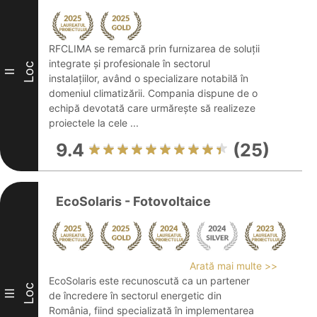
RFCLIMA se remarcă prin furnizarea de soluții
integrate și profesionale în sectorul
Loc
II
instalațiilor, având o specializare notabilă în
domeniul climatizării. Compania dispune de o
echipă devotată care urmărește să realizeze
proiectele la cele ...
9.4
(25)
EcoSolaris - Fotovoltaice
Arată mai multe >>
EcoSolaris este recunoscută ca un partener
Loc
III
de încredere în sectorul energetic din
România, fiind specializată în implementarea