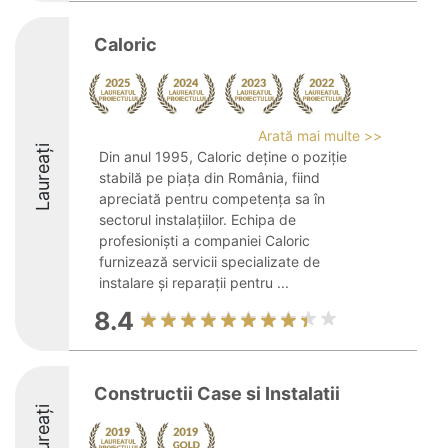
Caloric
Arată mai multe >>
Laureați
Din anul 1995, Caloric deține o poziție
stabilă pe piața din România, fiind
apreciată pentru competența sa în
sectorul instalațiilor. Echipa de
profesioniști a companiei Caloric
furnizează servicii specializate de
instalare și reparații pentru ...
8.4
Constructii Case si Instalatii
Laureați