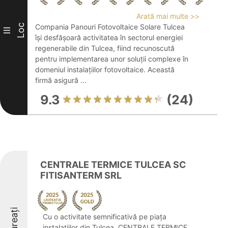
Arată mai multe >>
Loc
Compania Panouri Fotovoltaice Solare Tulcea
III
își desfășoară activitatea în sectorul energiei
regenerabile din Tulcea, fiind recunoscută
pentru implementarea unor soluții complexe în
domeniul instalațiilor fotovoltaice. Această
firmă asigură ...
9.3
(24)
CENTRALE TERMICE TULCEA SC
FITISANTERM SRL
Laureați
Cu o activitate semnificativă pe piața
instalațiilor din Tulcea, CENTRALE TERMICE