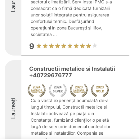
Laureați
sectorul climatizării, Serv Instal PMC s-a
consacrat ca o firmă dedicată furnizării
unor soluții integrate pentru asigurarea
confortului termic. Desfășurând
operațiuni în zona București și Ilfov,
societatea ...
9
Constructii metalice si Instalatii
+40729676777
Laureați
Cu o vastă experiență acumulată de-a
lungul timpului, Constructii metalice si
Instalatii activează pe piața din
Constanța, furnizând clienților o paletă
largă de servicii în domeniul confecțiilor
metalice și instalațiilor. Compania se