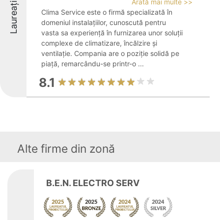
Arată mai multe >>
Laureați
Clima Service este o firmă specializată în
domeniul instalațiilor, cunoscută pentru
vasta sa experiență în furnizarea unor soluții
complexe de climatizare, încălzire și
ventilație. Compania are o poziție solidă pe
piață, remarcându-se printr-o ...
8.1
Alte firme din zonă
B.E.N. ELECTRO SERV