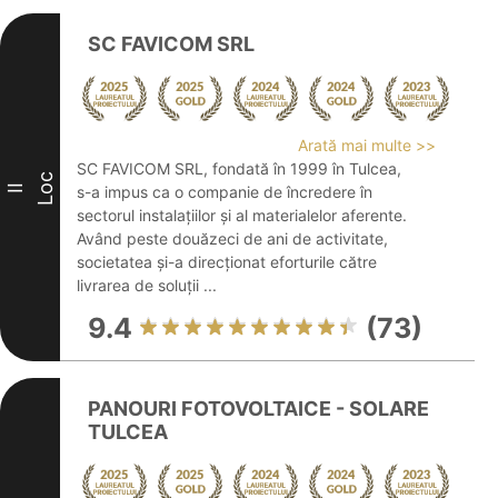
SC FAVICOM SRL
Arată mai multe >>
SC FAVICOM SRL, fondată în 1999 în Tulcea,
Loc
II
s-a impus ca o companie de încredere în
sectorul instalațiilor și al materialelor aferente.
Având peste douăzeci de ani de activitate,
societatea și-a direcționat eforturile către
livrarea de soluții ...
9.4
(73)
PANOURI FOTOVOLTAICE - SOLARE
TULCEA