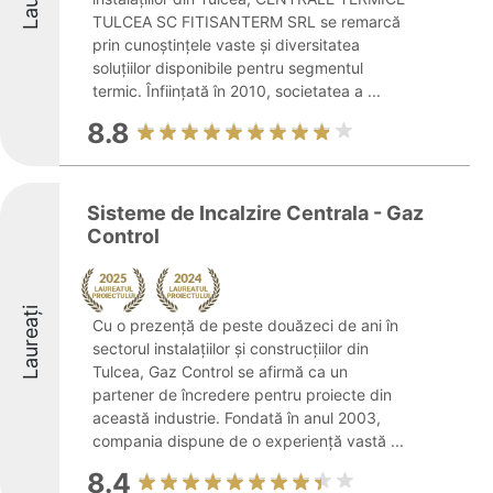
TULCEA SC FITISANTERM SRL se remarcă
prin cunoștințele vaste și diversitatea
soluțiilor disponibile pentru segmentul
termic. Înființată în 2010, societatea a ...
8.8
Sisteme de Incalzire Centrala - Gaz
Control
Laureați
Cu o prezență de peste douăzeci de ani în
sectorul instalațiilor și construcțiilor din
Tulcea, Gaz Control se afirmă ca un
partener de încredere pentru proiecte din
această industrie. Fondată în anul 2003,
compania dispune de o experiență vastă ...
8.4