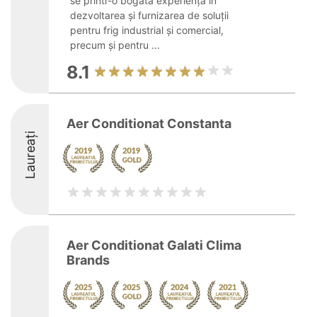
se printr-o bogată experiență în
dezvoltarea și furnizarea de soluții
pentru frig industrial și comercial,
precum și pentru ...
8.1
Aer Conditionat Constanta
Laureați
Aer Conditionat Galati Clima
Brands