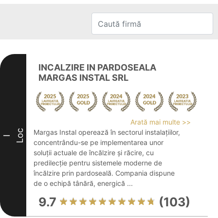
INCALZIRE IN PARDOSEALA
MARGAS INSTAL SRL
Arată mai multe >>
Loc
Margas Instal operează în sectorul instalațiilor,
I
concentrându-se pe implementarea unor
soluții actuale de încălzire și răcire, cu
predilecție pentru sistemele moderne de
încălzire prin pardoseală. Compania dispune
de o echipă tânără, energică ...
9.7
(103)