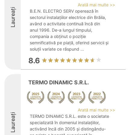
Arată mai multe >>
Laureați
B.E.N. ELECTRO SERV operează în
sectorul instalațiilor electrice din Brăila,
având o activitate continuă încă din
anul 1996. De-a lungul timpului,
compania a obținut o poziție
semnificativă pe piață, oferind servicii și
soluții variate ce răspund ...
8.6
TERMO DINAMIC S.R.L.
Arată mai multe >>
Laureați
TERMO DINAMIC S.R.L. este o societate
specializată în domeniul instalațiilor,
activând încă din 2005 și distingându-