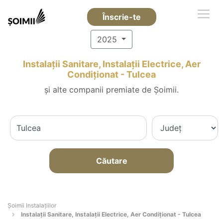
Înscrie-te
2025
Instalații Sanitare, Instalații Electrice, Aer
Condiționat - Tulcea
și alte companii premiate de Șoimii.
Căutare
Şoimii Instalaţiilor
Instalații Sanitare, Instalații Electrice, Aer Condiționat - Tulcea