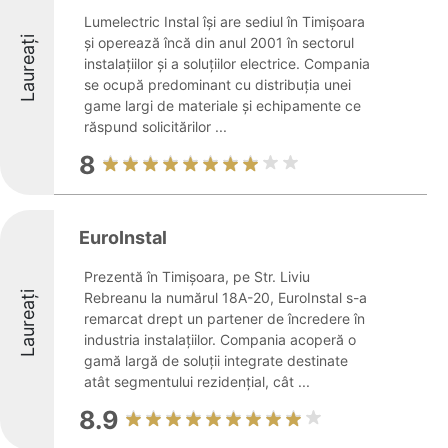
Lumelectric Instal își are sediul în Timișoara
Laureați
și operează încă din anul 2001 în sectorul
instalațiilor și a soluțiilor electrice. Compania
se ocupă predominant cu distribuția unei
game largi de materiale și echipamente ce
răspund solicitărilor ...
8
EuroInstal
Prezentă în Timișoara, pe Str. Liviu
Laureați
Rebreanu la numărul 18A-20, EuroInstal s-a
remarcat drept un partener de încredere în
industria instalaţiilor. Compania acoperă o
gamă largă de soluții integrate destinate
atât segmentului rezidențial, cât ...
8.9