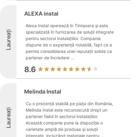
ALEXA instal
Alexa Instal operează în Timișoara și este
Laureați
specializată în furnizarea de soluții integrate
pentru sectorul instalațiilor. Compania
dispune de o experiență notabilă, fapt ce a
permis consolidarea unei reputații solide ca
partener de încredere ...
8.6
Melinda Instal
Cu o prezență stabilă pe piața din România,
Laureați
Melinda Instal este recunoscută drept un
partener fiabil în sectorul instalațiilor.
Această companie pune la dispoziție o
varietate amplă de produse și soluții
integrate, incluzând materiale pentru ...