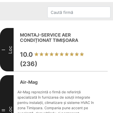
MONTAJ-SERVICE AER
CONDIȚIONAT TIMIȘOARA
Loc
I
10.0
(236)
Air-Mag
Air-Mag reprezintă o firmă de referință
specializată în furnizarea de soluții integrate
pentru instalații, climatizare și sisteme HVAC în
zona Timișoara. Compania pune accent pe
Loc
II