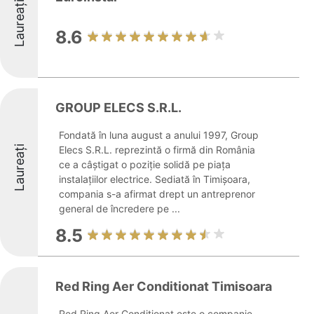
Laureați
8.6
GROUP ELECS S.R.L.
Fondată în luna august a anului 1997, Group
Laureați
Elecs S.R.L. reprezintă o firmă din România
ce a câștigat o poziție solidă pe piața
instalațiilor electrice. Sediată în Timișoara,
compania s-a afirmat drept un antreprenor
general de încredere pe ...
8.5
Red Ring Aer Conditionat Timisoara
Red Ring Aer Condiționat este o companie