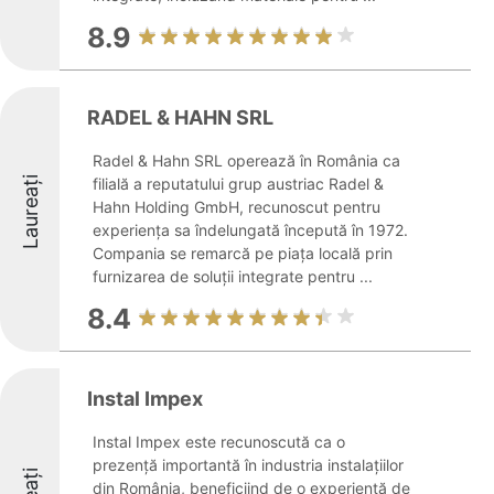
8.9
RADEL & HAHN SRL
Radel & Hahn SRL operează în România ca
Laureați
filială a reputatului grup austriac Radel &
Hahn Holding GmbH, recunoscut pentru
experiența sa îndelungată începută în 1972.
Compania se remarcă pe piața locală prin
furnizarea de soluții integrate pentru ...
8.4
Instal Impex
Instal Impex este recunoscută ca o
prezență importantă în industria instalațiilor
din România, beneficiind de o experiență de