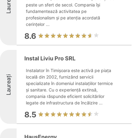
Laureați
peste un sfert de secol. Compania își
fundamentează activitatea pe
profesionalism și pe atenția acordată
cerințelor ...
8.6
Instal Liviu Pro SRL
Instalator în Timișoara este activă pe piața
Laureați
locală din 2002, furnizând servicii
specializate în domeniul instalațiilor termice
și sanitare. Cu o experiență extinsă,
compania răspunde eficient solicitărilor
legate de infrastructura de încălzire ...
8.5
HausEnergy