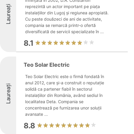
Înființată în 2002, D.A. Constantin
Laureați
reprezintă un actor important pe piața
instalațiilor din Lugoj și regiunea apropiată.
Cu peste douăzeci de ani de activitate,
compania se remarcă printr-o ofertă
diversificată de servicii specializate în ...
8.1
Teo Solar Electric
Teo Solar Electric este o firmă fondată în
anul 2012, care şi-a construit o reputaţie
Laureați
solidă ca partener fiabil în sectorul
instalaţiilor din România, având sediul în
localitatea Deta. Compania se
concentrează pe furnizarea unor soluţii
avansate ...
8.8