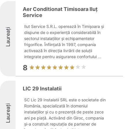
Aer Conditionat Timisoara Iluț
Service
Ilut Service S.R.L. operează în Timișoara și
Laureați
dispune de o experiență considerabilă în
sectorul instalațiilor și echipamentelor
frigorifice. Înființată în 1997, compania
activează în direcția livrării de soluții
integrate pentru asigurarea confortului ...
8
LIC 29 Instalatii
SC Lic 29 Instalatii SRL este o societate din
Laureați
România, specializată în domeniul
instalațiilor și cu o prezență de peste zece
ani pe piață. Activând din Giroc, compania
și-a construit reputația de partener de