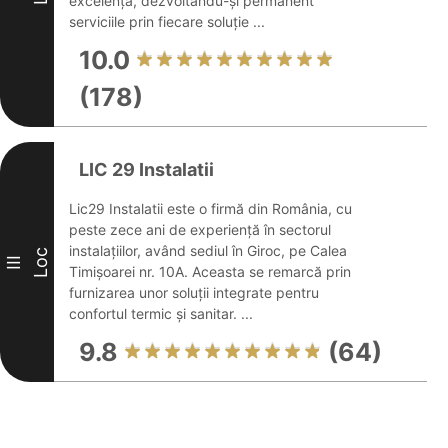
excelență, dezvoltându-și permanent
serviciile prin fiecare soluție ...
10.0
(178)
LIC 29 Instalatii
Lic29 Instalatii este o firmă din România, cu
peste zece ani de experiență în sectorul
instalațiilor, având sediul în Giroc, pe Calea
Loc
III
Timișoarei nr. 10A. Aceasta se remarcă prin
furnizarea unor soluții integrate pentru
confortul termic și sanitar. ...
9.8
(64)