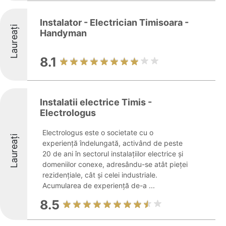
Instalator - Electrician Timisoara -
Laureați
Handyman
8.1
Instalatii electrice Timis -
Electrologus
Electrologus este o societate cu o
Laureați
experiență îndelungată, activând de peste
20 de ani în sectorul instalațiilor electrice și
domeniilor conexe, adresându-se atât pieței
rezidențiale, cât și celei industriale.
Acumularea de experiență de-a ...
8.5