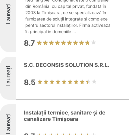
Laureați
din România, cu capital privat, fondată în
2003 la Timișoara, ce se specializează în
furnizarea de soluții integrate și complexe
pentru sectorul instalațiilor. Firma activează
în principal în domeniile ...
8.7
S.C. DECONSIS SOLUTION S.R.L.
Laureați
8.5
Instalații termice, sanitare și de
Laureați
canalizare Timișoara