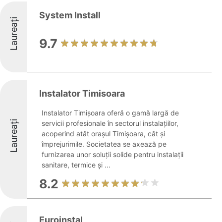
System Install
Laureați
9.7
Instalator Timisoara
Instalator Timișoara oferă o gamă largă de
Laureați
servicii profesionale în sectorul instalațiilor,
acoperind atât orașul Timișoara, cât și
împrejurimile. Societatea se axează pe
furnizarea unor soluții solide pentru instalații
sanitare, termice și ...
8.2
Euroinstal