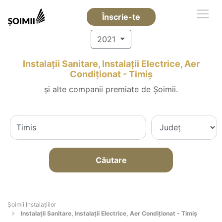
Înscrie-te
2021
Instalații Sanitare, Instalații Electrice, Aer
Condiționat - Timiş
și alte companii premiate de Șoimii.
Căutare
Şoimii Instalaţiilor
Instalații Sanitare, Instalații Electrice, Aer Condiționat - Timiş