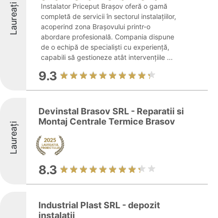
Laureați
Instalator Priceput Brașov oferă o gamă
completă de servicii în sectorul instalațiilor,
acoperind zona Brașovului printr-o
abordare profesională. Compania dispune
de o echipă de specialiști cu experiență,
capabili să gestioneze atât intervențiile ...
9.3
Devinstal Brasov SRL - Reparatii si
Montaj Centrale Termice Brasov
Laureați
8.3
Industrial Plast SRL - depozit
instalatii