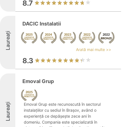
8.7
DACIC Instalatii
Laureați
Arată mai multe >>
8.3
Emoval Grup
Laureați
Emoval Grup este recunoscută în sectorul
instalațiilor cu sediul în Brașov, având o
experiență ce depășește zece ani în
domeniu. Compania este specializată în