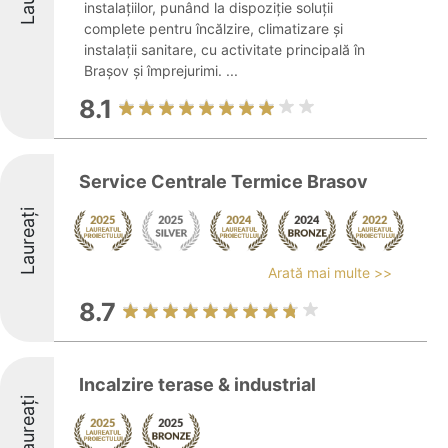
instalațiilor, punând la dispoziție soluții
complete pentru încălzire, climatizare și
instalații sanitare, cu activitate principală în
Brașov și împrejurimi. ...
8.1
Service Centrale Termice Brasov
Laureați
Arată mai multe >>
8.7
Incalzire terase & industrial
Laureați