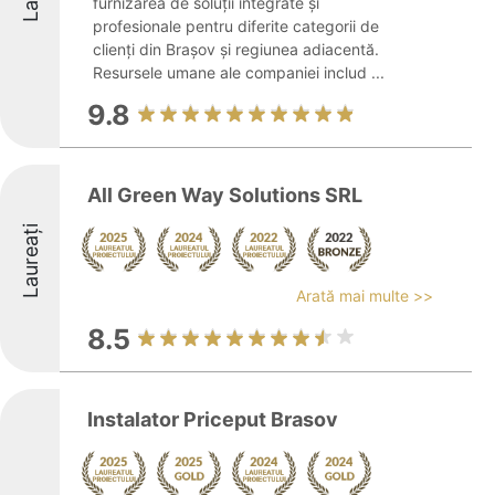
furnizarea de soluții integrate și
profesionale pentru diferite categorii de
clienți din Brașov și regiunea adiacentă.
Resursele umane ale companiei includ ...
9.8
All Green Way Solutions SRL
Laureați
Arată mai multe >>
8.5
Instalator Priceput Brasov