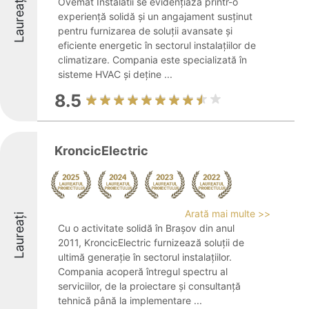
Laureați
Ovemat Instalatii se evidențiază printr-o
experiență solidă și un angajament susținut
pentru furnizarea de soluții avansate și
eficiente energetic în sectorul instalațiilor de
climatizare. Compania este specializată în
sisteme HVAC și deține ...
8.5
KroncicElectric
Arată mai multe >>
Laureați
Cu o activitate solidă în Brașov din anul
2011, KroncicElectric furnizează soluții de
ultimă generație în sectorul instalațiilor.
Compania acoperă întregul spectru al
serviciilor, de la proiectare și consultanță
tehnică până la implementare ...