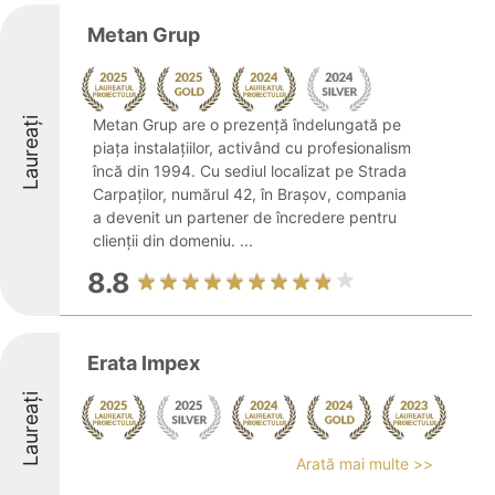
Metan Grup
Laureați
Metan Grup are o prezență îndelungată pe
piața instalațiilor, activând cu profesionalism
încă din 1994. Cu sediul localizat pe Strada
Carpaților, numărul 42, în Brașov, compania
a devenit un partener de încredere pentru
clienții din domeniu. ...
8.8
Erata Impex
Laureați
Arată mai multe >>