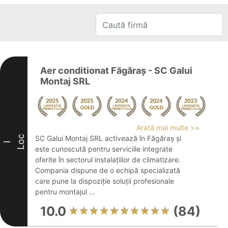
Aer conditionat Făgăraș - SC Galui
Montaj SRL
Arată mai multe >>
Loc
SC Galui Montaj SRL activează în Făgăraș și
I
este cunoscută pentru serviciile integrate
oferite în sectorul instalațiilor de climatizare.
Compania dispune de o echipă specializată
care pune la dispoziție soluții profesionale
pentru montajul ...
10.0
(84)