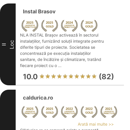
Instal Brasov
NLA INSTAL Brașov activează în sectorul
instalațiilor, furnizând soluții integrate pentru
Loc
II
diferite tipuri de proiecte. Societatea se
concentrează pe execuția instalațiilor
sanitare, de încălzire și climatizare, tratând
fiecare proiect cu o ...
10.0
(82)
caldurica.ro
Arată mai multe >>