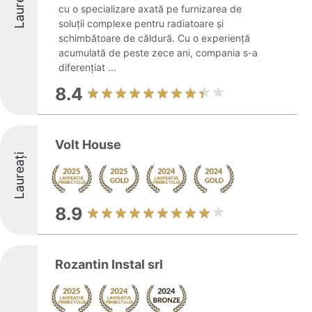
Laureați
cu o specializare axată pe furnizarea de
soluții complexe pentru radiatoare și
schimbătoare de căldură. Cu o experiență
acumulată de peste zece ani, compania s-a
diferențiat ...
8.4
Volt House
Laureați
8.9
Rozantin Instal srl