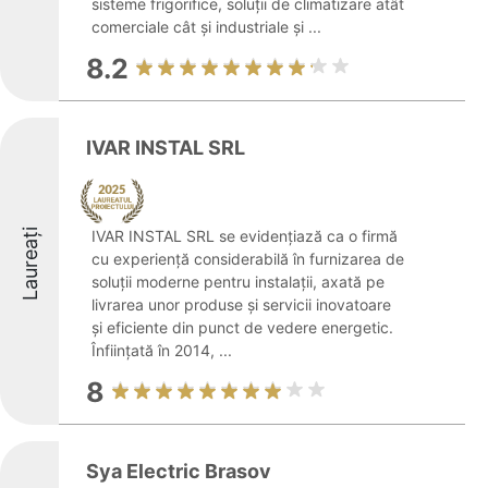
sisteme frigorifice, soluții de climatizare atât
comerciale cât și industriale și ...
8.2
IVAR INSTAL SRL
Laureați
IVAR INSTAL SRL se evidențiază ca o firmă
cu experiență considerabilă în furnizarea de
soluții moderne pentru instalații, axată pe
livrarea unor produse și servicii inovatoare
și eficiente din punct de vedere energetic.
Înființată în 2014, ...
8
Sya Electric Brasov