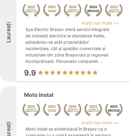
Arată mai multe >>
Laureați
Sya Electric Brasov oferă servicii integrate
de instalații electrice la standarde înalte,
adresându-se atât proprietăților
rezidențiale, cât și spațiilor comerciale și
industriale din zona Brașovului și regiunea
înconjurătoare. Personalul companiei ...
9.9
Moto Instal
Arată mai multe >>
Laureați
Moto Instal se evidențiază în Brașov ca o
companie cu o vastă experiență în sectorul