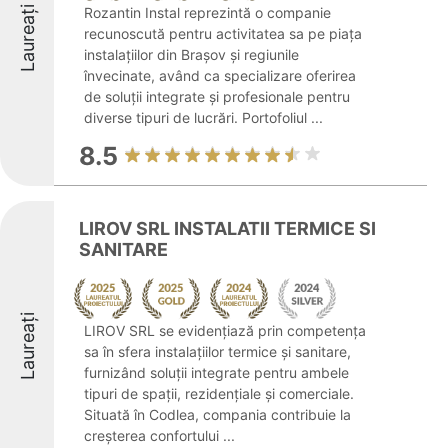
Laureați
Rozantin Instal reprezintă o companie
recunoscută pentru activitatea sa pe piața
instalațiilor din Brașov și regiunile
învecinate, având ca specializare oferirea
de soluții integrate și profesionale pentru
diverse tipuri de lucrări. Portofoliul ...
8.5
LIROV SRL INSTALATII TERMICE SI
SANITARE
Laureați
LIROV SRL se evidențiază prin competența
sa în sfera instalațiilor termice și sanitare,
furnizând soluții integrate pentru ambele
tipuri de spații, rezidențiale și comerciale.
Situată în Codlea, compania contribuie la
creșterea confortului ...