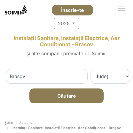
Înscrie-te
2025
Instalații Sanitare, Instalații Electrice, Aer
Condiționat - Braşov
și alte companii premiate de Șoimii.
Căutare
Şoimii Instalaţiilor
Instalații Sanitare, Instalații Electrice, Aer Condiționat - Braşov