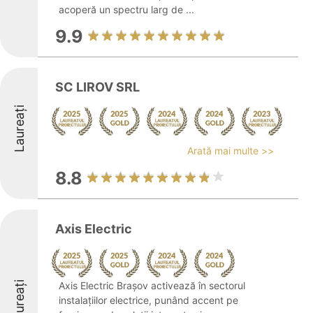
acoperă un spectru larg de ...
9.9
SC LIROV SRL
Laureați
Arată mai multe >>
8.8
Axis Electric
Laureați
Axis Electric Brașov activează în sectorul
instalațiilor electrice, punând accent pe