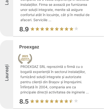
instalațiilor. Firma se axează pe furnizarea
unor soluții integrate, menite să asigure
confortul atât în locuințe, cât și în mediul de
afaceri. Serviciile ...
8.9
Proexgaz
Laureați
PROEXGAZ SRL reprezintă o firmă cu o
bogată experiență în sectorul instalațiilor,
furnizând soluții integrate și autorizate
pentru clienții din Brașov și împrejurimi.
Înființată în 2004, compania are ca
principale direcții activitatea de inginerie ...
8.5