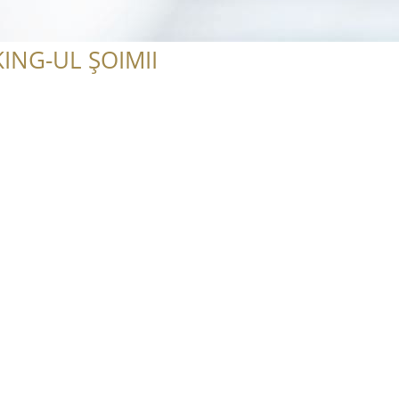
ING-UL ȘOIMII