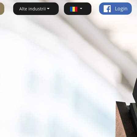
Login
Alte industrii