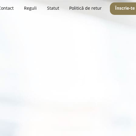
Contact
Reguli
Statut
Politică de retur
Înscrie-te