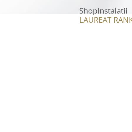
ShopInstalatii
LAUREAT RANK