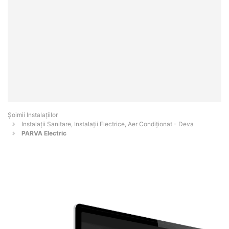
Şoimii Instalaţiilor
Instalații Sanitare, Instalații Electrice, Aer Condiționat - Deva
PARVA Electric