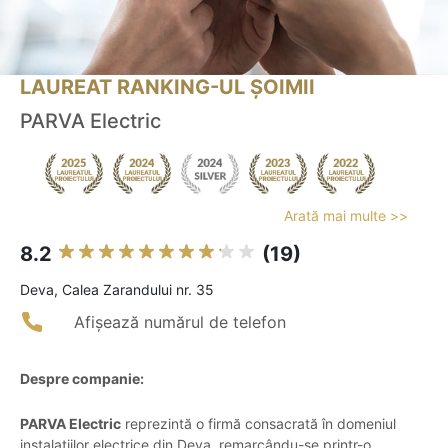
LAUREAT RANKING-UL ȘOIMII
PARVA Electric
Arată mai multe >>
8.2
(19)
Deva, Calea Zarandului nr. 35
Afișează numărul de telefon
Despre companie:
PARVA Electric
reprezintă o firmă consacrată în domeniul
instalațiilor electrice din Deva, remarcându-se printr-o