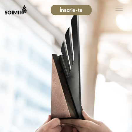
Înscrie-te