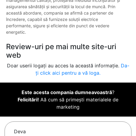
managementul calității, protejarea mediului înconjurător și
asigurarea sănătății și securității la locul de muncă. Prin
această abordare, compania se afirmă ca partener de
încredere, capabil să furnizeze soluții electrice
performante, sigure și eficiente din punct de vedere
energetic.
Review-uri pe mai multe site-uri
web
Doar userii logați au acces la această informație.
Da-
ți click aici pentru a vă loga.
Este acesta compania dumneavoastră
?
Felicitări!
Aă cum să primești materialele de
marketing
Deva