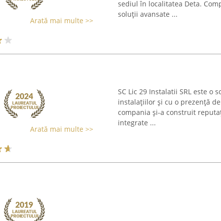
sediul în localitatea Deta. Co
soluţii avansate ...
Arată mai multe >>
SC Lic 29 Instalatii SRL este o
instalațiilor și cu o prezență d
compania și-a construit reputaț
integrate ...
Arată mai multe >>