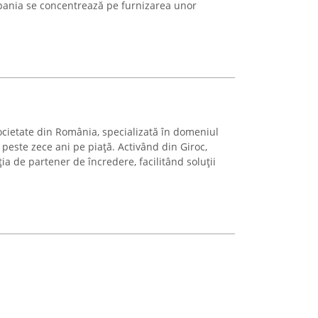
mpania se concentrează pe furnizarea unor
 societate din România, specializată în domeniul
e peste zece ani pe piață. Activând din Giroc,
ia de partener de încredere, facilitând soluții