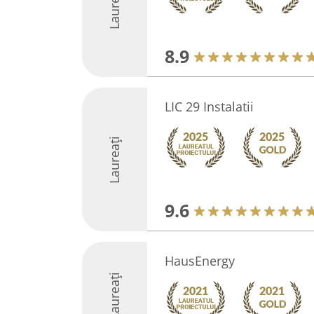
Laureați
8.9
LIC 29 Instalatii
Laureați
9.6
HausEnergy
Laureați