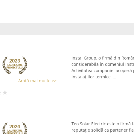
Instal Group, o firmă din Româ
considerabilă în domeniul insta
Activitatea companiei acoperă 
instalațiilor termice, ...
Arată mai multe >>
Teo Solar Electric este o firmă 
reputaţie solidă ca partener fia