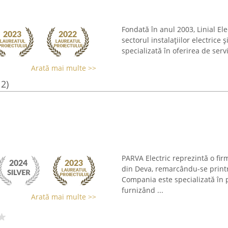
Fondată în anul 2003, Linial El
sectorul instalațiilor electrice ș
specializată în oferirea de servi
Arată mai multe >>
12)
PARVA Electric reprezintă o fir
din Deva, remarcându-se print
Compania este specializată în pr
furnizând ...
Arată mai multe >>