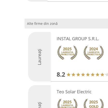
Alte firme din zonă
INSTAL GROUP S.R.L.
Laureați
8.2
Teo Solar Electric