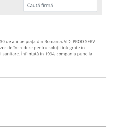
 30 de ani pe piața din România, VIDI PROD SERV
izor de încredere pentru soluții integrate în
i sanitare. Înființată în 1994, compania pune la