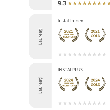
9.3
Instal Impex
Laureați
INSTALPLUS
Laureați