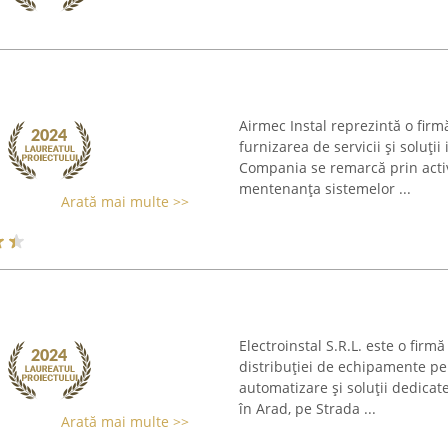
Airmec Instal reprezintă o firm
furnizarea de servicii și soluții
Compania se remarcă prin activi
mentenanța sistemelor ...
Arată mai multe >>
Electroinstal S.R.L. este o fir
distribuției de echipamente pen
automatizare și soluții dedicate 
în Arad, pe Strada ...
Arată mai multe >>