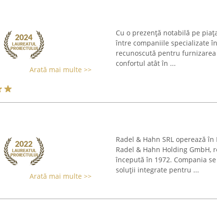
Cu o prezență notabilă pe piaț
între companiile specializate î
recunoscută pentru furnizarea 
confortul atât în ...
Arată mai multe >>
Radel & Hahn SRL operează în R
Radel & Hahn Holding GmbH, r
începută în 1972. Compania se 
soluții integrate pentru ...
Arată mai multe >>