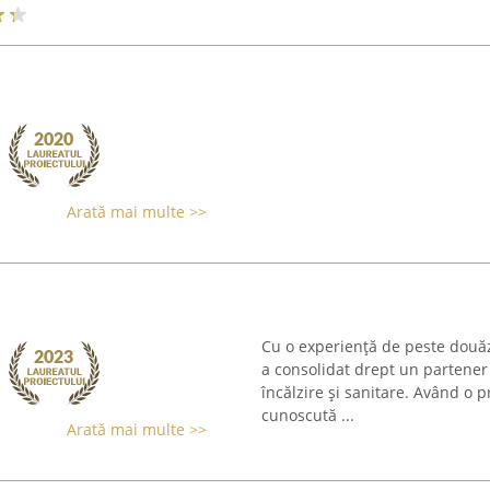
Arată mai multe >>
Cu o experiență de peste douăzec
a consolidat drept un partener 
încălzire și sanitare. Având o p
cunoscută ...
Arată mai multe >>