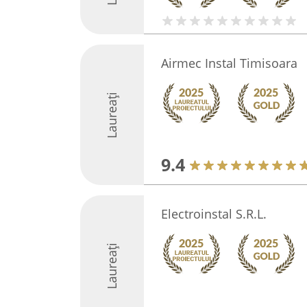
Airmec Instal Timisoara
Laureați
9.4
Electroinstal S.R.L.
Laureați