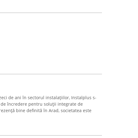
i de ani în sectorul instalațiilor, Instalplus s-
de încredere pentru soluții integrate de
rezență bine definită în Arad, societatea este