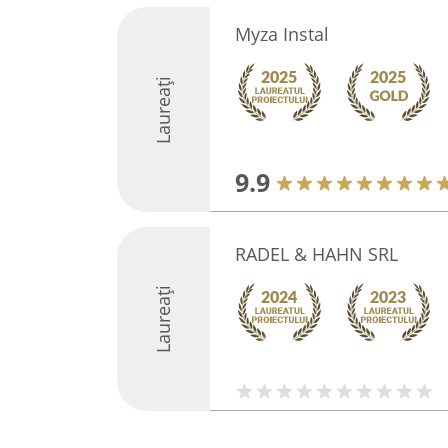
Myza Instal
Laureați
9.9
RADEL & HAHN SRL
Laureați