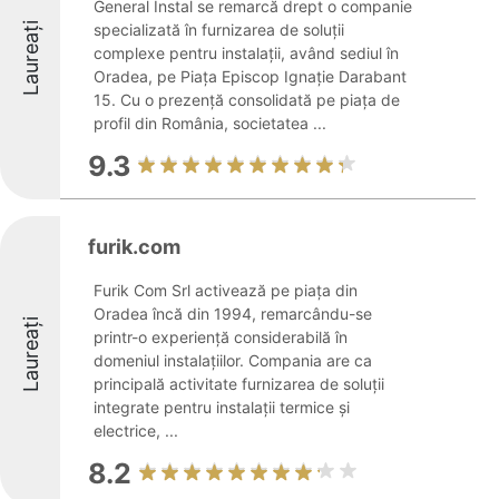
General Instal se remarcă drept o companie
Laureați
specializată în furnizarea de soluții
complexe pentru instalații, având sediul în
Oradea, pe Piața Episcop Ignație Darabant
15. Cu o prezență consolidată pe piața de
profil din România, societatea ...
9.3
furik.com
Furik Com Srl activează pe piața din
Oradea încă din 1994, remarcându-se
Laureați
printr-o experiență considerabilă în
domeniul instalațiilor. Compania are ca
principală activitate furnizarea de soluții
integrate pentru instalații termice și
electrice, ...
8.2