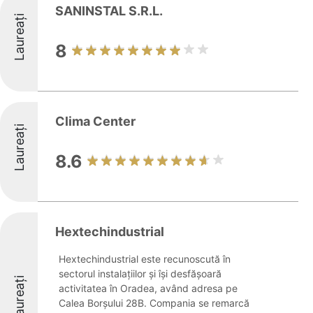
SANINSTAL S.R.L.
Laureați
8
Clima Center
Laureați
8.6
Hextechindustrial
Hextechindustrial este recunoscută în
sectorul instalațiilor și își desfășoară
Laureați
activitatea în Oradea, având adresa pe
Calea Borșului 28B. Compania se remarcă