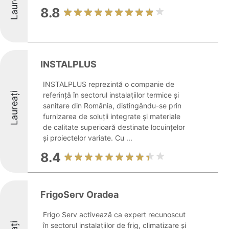
Laureați
8.8
INSTALPLUS
INSTALPLUS reprezintă o companie de
Laureați
referință în sectorul instalațiilor termice și
sanitare din România, distingându-se prin
furnizarea de soluții integrate și materiale
de calitate superioară destinate locuințelor
și proiectelor variate. Cu ...
8.4
FrigoServ Oradea
Frigo Serv activează ca expert recunoscut
în sectorul instalațiilor de frig, climatizare și