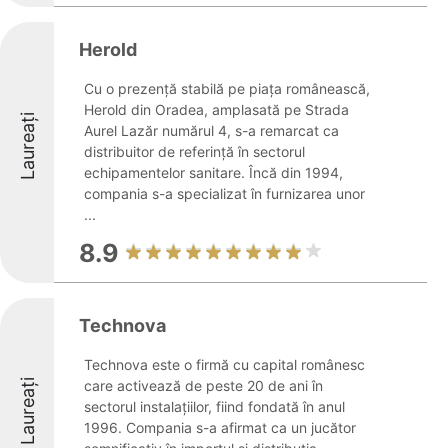
Herold
Cu o prezență stabilă pe piața românească,
Herold din Oradea, amplasată pe Strada
Laureați
Aurel Lazăr numărul 4, s-a remarcat ca
distribuitor de referință în sectorul
echipamentelor sanitare. Încă din 1994,
compania s-a specializat în furnizarea unor
...
8.9
Technova
Technova este o firmă cu capital românesc
Laureați
care activează de peste 20 de ani în
sectorul instalațiilor, fiind fondată în anul
1996. Compania s-a afirmat ca un jucător