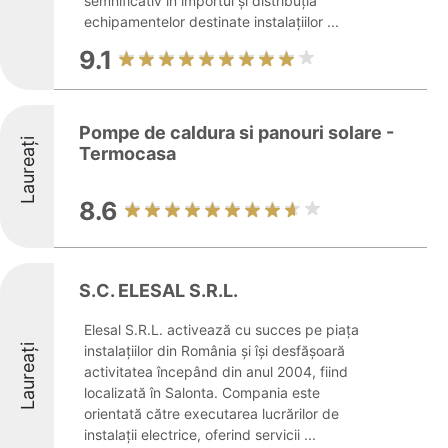
semnificativ în importul și distribuția
echipamentelor destinate instalațiilor ...
9.1
Pompe de caldura si panouri solare -
Laureați
Termocasa
8.6
S.C. ELESAL S.R.L.
Elesal S.R.L. activează cu succes pe piața
Laureați
instalațiilor din România și își desfășoară
activitatea începând din anul 2004, fiind
localizată în Salonta. Compania este
orientată către executarea lucrărilor de
instalații electrice, oferind servicii ...