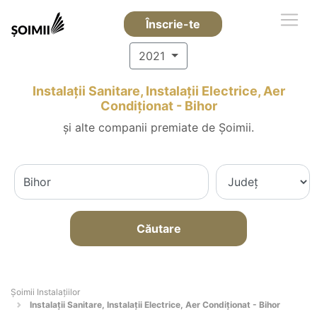
Înscrie-te
2021
Instalații Sanitare, Instalații Electrice, Aer
Condiționat - Bihor
și alte companii premiate de Șoimii.
Căutare
Şoimii Instalaţiilor
Instalații Sanitare, Instalații Electrice, Aer Condiționat - Bihor