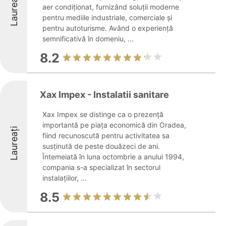
Laureați
aer condiționat, furnizând soluții moderne
pentru mediile industriale, comerciale și
pentru autoturisme. Având o experiență
semnificativă în domeniu, ...
8.2
Xax Impex - Instalatii sanitare
Xax Impex se distinge ca o prezență
importantă pe piața economică din Oradea,
Laureați
fiind recunoscută pentru activitatea sa
susținută de peste douăzeci de ani.
Întemeiată în luna octombrie a anului 1994,
compania s-a specializat în sectorul
instalațiilor, ...
8.5