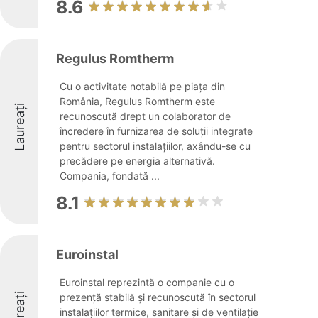
8.6
Regulus Romtherm
Cu o activitate notabilă pe piața din
România, Regulus Romtherm este
Laureați
recunoscută drept un colaborator de
încredere în furnizarea de soluții integrate
pentru sectorul instalațiilor, axându-se cu
precădere pe energia alternativă.
Compania, fondată ...
8.1
Euroinstal
Euroinstal reprezintă o companie cu o
Laureați
prezență stabilă și recunoscută în sectorul
instalațiilor termice, sanitare și de ventilație