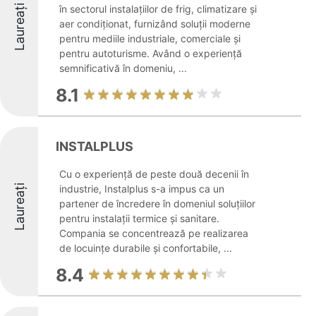
Laureați
în sectorul instalațiilor de frig, climatizare și
aer condiționat, furnizând soluții moderne
pentru mediile industriale, comerciale și
pentru autoturisme. Având o experiență
semnificativă în domeniu, ...
8.1
INSTALPLUS
Cu o experiență de peste două decenii în
Laureați
industrie, Instalplus s-a impus ca un
partener de încredere în domeniul soluțiilor
pentru instalații termice și sanitare.
Compania se concentrează pe realizarea
de locuințe durabile și confortabile, ...
8.4