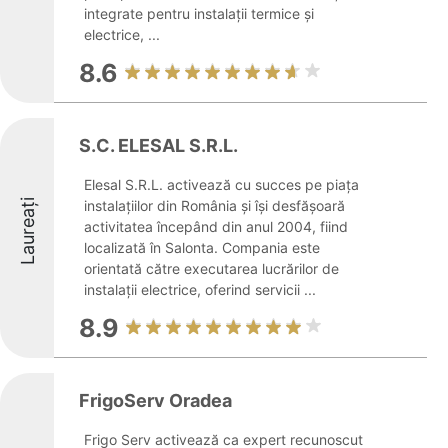
integrate pentru instalații termice și
electrice, ...
8.6
S.C. ELESAL S.R.L.
Elesal S.R.L. activează cu succes pe piața
Laureați
instalațiilor din România și își desfășoară
activitatea începând din anul 2004, fiind
localizată în Salonta. Compania este
orientată către executarea lucrărilor de
instalații electrice, oferind servicii ...
8.9
FrigoServ Oradea
Frigo Serv activează ca expert recunoscut