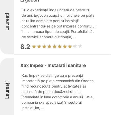
Cu o experiență îndelungată de peste 20
Laureați
de ani, Ergocon ocupă un rol cheie pe piața
soluțiilor complete pentru instalații,
concentrându-se pe optimizarea confortului
în numeroase tipuri de spații. Portofoliul său
de servicii acoperă distribuția, ...
8.2
Xax Impex - Instalatii sanitare
Xax Impex se distinge ca o prezență
importantă pe piața economică din Oradea,
Laureați
fiind recunoscută pentru activitatea sa
susținută de peste douăzeci de ani.
Întemeiată în luna octombrie a anului 1994,
compania s-a specializat în sectorul
instalațiilor, ...