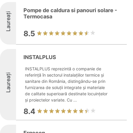
Pompe de caldura si panouri solare -
Laureați
Termocasa
8.5
INSTALPLUS
INSTALPLUS reprezintă o companie de
Laureați
referință în sectorul instalațiilor termice și
sanitare din România, distingându-se prin
furnizarea de soluții integrate și materiale
de calitate superioară destinate locuințelor
și proiectelor variate. Cu ...
8.4
Ergocon