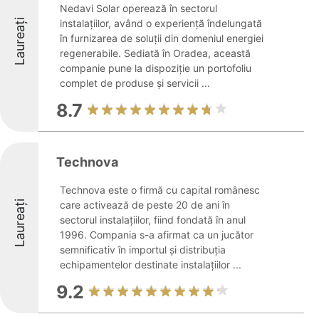
Nedavi Solar operează în sectorul
Laureați
instalațiilor, având o experiență îndelungată
în furnizarea de soluții din domeniul energiei
regenerabile. Sediată în Oradea, această
companie pune la dispoziție un portofoliu
complet de produse și servicii ...
8.7
Technova
Technova este o firmă cu capital românesc
Laureați
care activează de peste 20 de ani în
sectorul instalațiilor, fiind fondată în anul
1996. Compania s-a afirmat ca un jucător
semnificativ în importul și distribuția
echipamentelor destinate instalațiilor ...
9.2