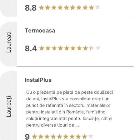
8.8
Termocasa
Laureați
8.4
InstalPlus
Cu o prezență pe piață de peste douăzeci
Laureați
de ani, InstalPlus s-a consolidat drept un
punct de referință în sectorul materialelor
pentru instalații din România, furnizând
soluții integrate atât pentru locuințe, cât și
pentru diverse tipuri de ...
9