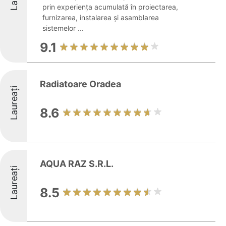
prin experiența acumulată în proiectarea,
furnizarea, instalarea și asamblarea
sistemelor ...
9.1
Radiatoare Oradea
Laureați
8.6
AQUA RAZ S.R.L.
Laureați
8.5