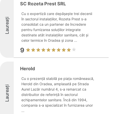
SC Rozeta Prest SRL
Cu o expertiză care depășește trei decenii
Laureați
în sectorul instalațiilor, Rozeta Prest s-a
consolidat ca un partener de încredere
pentru furnizarea soluțiilor integrate
destinate atât instalațiilor sanitare, cât și
celor termice în Oradea și zona ...
9
Herold
Cu o prezență stabilă pe piața românească,
Herold din Oradea, amplasată pe Strada
Laureați
Aurel Lazăr numărul 4, s-a remarcat ca
distribuitor de referință în sectorul
echipamentelor sanitare. Încă din 1994,
compania s-a specializat în furnizarea unor
...