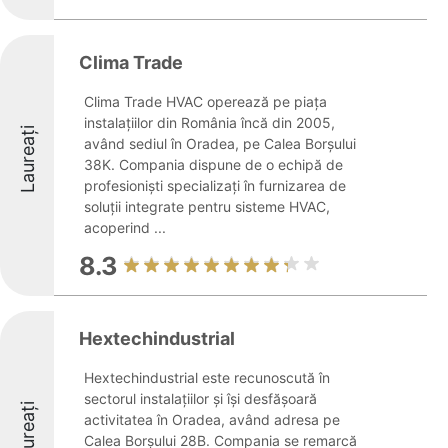
Clima Trade
Clima Trade HVAC operează pe piața
instalațiilor din România încă din 2005,
Laureați
având sediul în Oradea, pe Calea Borșului
38K. Compania dispune de o echipă de
profesioniști specializați în furnizarea de
soluții integrate pentru sisteme HVAC,
acoperind ...
8.3
Hextechindustrial
Hextechindustrial este recunoscută în
sectorul instalațiilor și își desfășoară
Laureați
activitatea în Oradea, având adresa pe
Calea Borșului 28B. Compania se remarcă