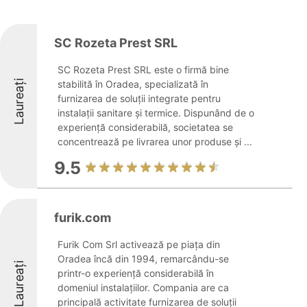
SC Rozeta Prest SRL
SC Rozeta Prest SRL este o firmă bine
Laureați
stabilită în Oradea, specializată în
furnizarea de soluții integrate pentru
instalații sanitare și termice. Dispunând de o
experiență considerabilă, societatea se
concentrează pe livrarea unor produse și ...
9.5
furik.com
Furik Com Srl activează pe piața din
Oradea încă din 1994, remarcându-se
Laureați
printr-o experiență considerabilă în
domeniul instalațiilor. Compania are ca
principală activitate furnizarea de soluții