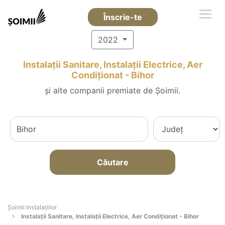
Înscrie-te
2022
Instalații Sanitare, Instalații Electrice, Aer
Condiționat - Bihor
și alte companii premiate de Șoimii.
Căutare
Şoimii Instalaţiilor
Instalații Sanitare, Instalații Electrice, Aer Condiționat - Bihor