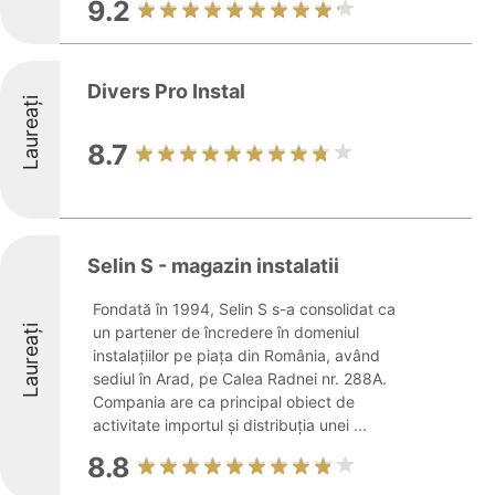
9.2
Divers Pro Instal
Laureați
8.7
Selin S - magazin instalatii
Fondată în 1994, Selin S s-a consolidat ca
Laureați
un partener de încredere în domeniul
instalațiilor pe piața din România, având
sediul în Arad, pe Calea Radnei nr. 288A.
Compania are ca principal obiect de
activitate importul și distribuția unei ...
8.8