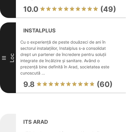
10.0
(49)
INSTALPLUS
Cu o experiență de peste douăzeci de ani în
sectorul instalațiilor, Instalplus s-a consolidat
drept un partener de încredere pentru soluții
Loc
III
integrate de încălzire și sanitare. Având o
prezență bine definită în Arad, societatea este
cunoscută ...
9.8
(60)
ITS ARAD