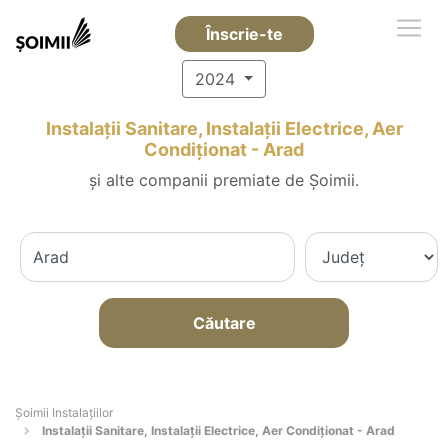
Înscrie-te
2024
Instalații Sanitare, Instalații Electrice, Aer
Condiționat - Arad
și alte companii premiate de Șoimii.
Căutare
Şoimii Instalaţiilor
Instalații Sanitare, Instalații Electrice, Aer Condiționat - Arad