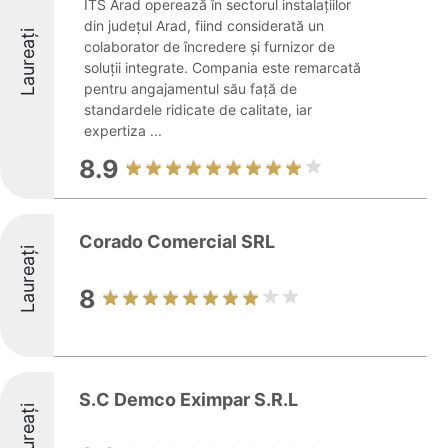
ITS Arad operează în sectorul instalațiilor
din județul Arad, fiind considerată un
Laureați
colaborator de încredere și furnizor de
soluții integrate. Compania este remarcată
pentru angajamentul său față de
standardele ridicate de calitate, iar
expertiza ...
8.9
Corado Comercial SRL
Laureați
8
S.C Demco Eximpar S.R.L
Laureați