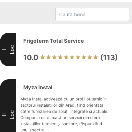
Frigoterm Total Service
Loc
I
10.0
(113)
Myza Instal
Myza Instal activează cu un profil puternic în
sectorul instalațiilor din Arad, fiind orientată
către furnizarea de soluții integrate și actuale.
Loc
II
Compania este axată pe servicii din sfera
instalațiilor termice și sanitare, răspunzând
unui spectru ...