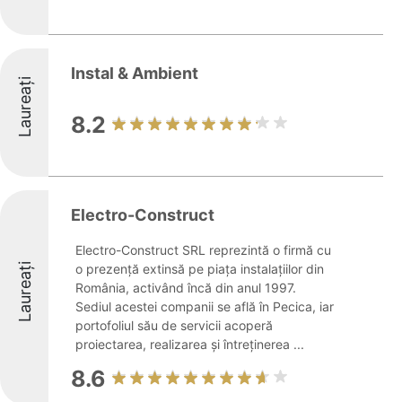
Instal & Ambient
Laureați
8.2
Electro-Construct
Electro-Construct SRL reprezintă o firmă cu
Laureați
o prezență extinsă pe piața instalațiilor din
România, activând încă din anul 1997.
Sediul acestei companii se află în Pecica, iar
portofoliul său de servicii acoperă
proiectarea, realizarea și întreținerea ...
8.6