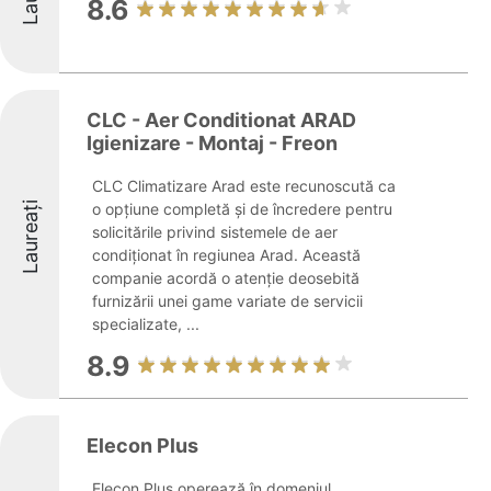
8.6
CLC - Aer Conditionat ARAD
Igienizare - Montaj - Freon
CLC Climatizare Arad este recunoscută ca
Laureați
o opțiune completă și de încredere pentru
solicitările privind sistemele de aer
condiționat în regiunea Arad. Această
companie acordă o atenție deosebită
furnizării unei game variate de servicii
specializate, ...
8.9
Elecon Plus
Elecon Plus operează în domeniul