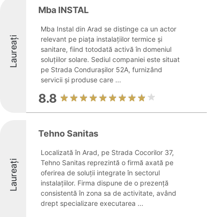
Mba INSTAL
Mba Instal din Arad se distinge ca un actor
Laureați
relevant pe piața instalațiilor termice și
sanitare, fiind totodată activă în domeniul
soluțiilor solare. Sediul companiei este situat
pe Strada Condurașilor 52A, furnizând
servicii și produse care ...
8.8
Tehno Sanitas
Localizată în Arad, pe Strada Cocorilor 37,
Laureați
Tehno Sanitas reprezintă o firmă axată pe
oferirea de soluții integrate în sectorul
instalațiilor. Firma dispune de o prezență
consistentă în zona sa de activitate, având
drept specializare executarea ...