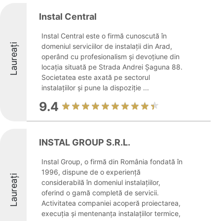
Instal Central
Instal Central este o firmă cunoscută în
Laureați
domeniul serviciilor de instalații din Arad,
operând cu profesionalism și devoțiune din
locația situată pe Strada Andrei Șaguna 88.
Societatea este axată pe sectorul
instalațiilor și pune la dispoziție ...
9.4
INSTAL GROUP S.R.L.
Instal Group, o firmă din România fondată în
1996, dispune de o experiență
Laureați
considerabilă în domeniul instalațiilor,
oferind o gamă completă de servicii.
Activitatea companiei acoperă proiectarea,
execuția și mentenanța instalațiilor termice,