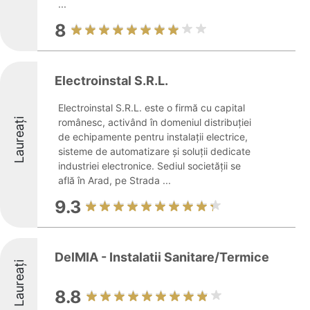
...
8
Electroinstal S.R.L.
Electroinstal S.R.L. este o firmă cu capital
Laureați
românesc, activând în domeniul distribuției
de echipamente pentru instalații electrice,
sisteme de automatizare și soluții dedicate
industriei electronice. Sediul societății se
află în Arad, pe Strada ...
9.3
DelMIA - Instalatii Sanitare/Termice
Laureați
8.8