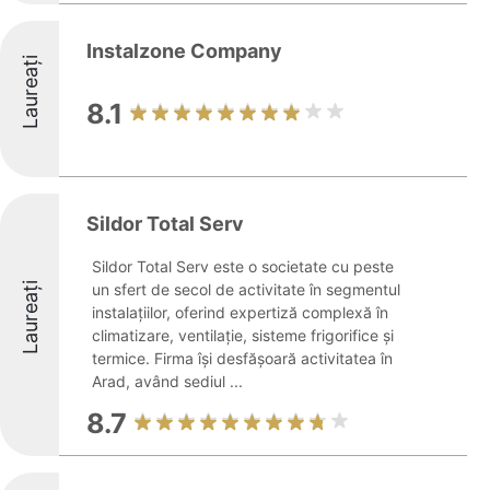
Instalzone Company
Laureați
8.1
Sildor Total Serv
Sildor Total Serv este o societate cu peste
Laureați
un sfert de secol de activitate în segmentul
instalațiilor, oferind expertiză complexă în
climatizare, ventilație, sisteme frigorifice și
termice. Firma își desfășoară activitatea în
Arad, având sediul ...
8.7