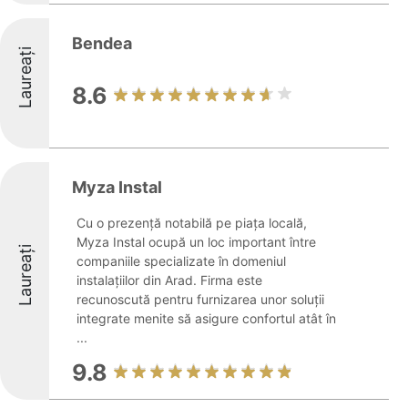
Bendea
Laureați
8.6
Myza Instal
Cu o prezență notabilă pe piața locală,
Myza Instal ocupă un loc important între
Laureați
companiile specializate în domeniul
instalațiilor din Arad. Firma este
recunoscută pentru furnizarea unor soluții
integrate menite să asigure confortul atât în
...
9.8