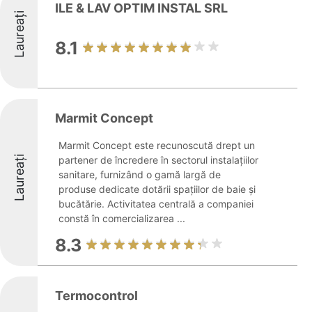
ILE & LAV OPTIM INSTAL SRL
Laureați
8.1
Marmit Concept
Marmit Concept este recunoscută drept un
Laureați
partener de încredere în sectorul instalațiilor
sanitare, furnizând o gamă largă de
produse dedicate dotării spațiilor de baie și
bucătărie. Activitatea centrală a companiei
constă în comercializarea ...
8.3
Termocontrol