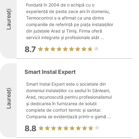
Fondată în 2004 de o echipă cu o
Laureați
experiență de peste zece ani în domeniu,
Termocontrol s-a afirmat ca una dintre
companiile de referință pe piața instalațiilor
din județele Arad și Timiș. Firma oferă
servicii integrate și profesionale atât ...
8.7
Smart Instal Expert
Smart Instal Expert este o societate din
Laureați
domeniul instalațiilor cu sediul în Sânleani,
Arad, recunoscută pentru profesionalismul
și dedicarea în furnizarea de soluții
complete de confort termic și sanitar.
Compania se evidențiază printr-o gamă ...
8.8