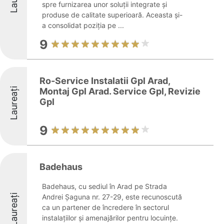
spre furnizarea unor soluții integrate și
produse de calitate superioară. Aceasta și-
a consolidat poziția pe ...
9
Ro-Service Instalatii Gpl Arad,
Laureați
Montaj Gpl Arad. Service Gpl, Revizie
Gpl
9
Badehaus
Badehaus, cu sediul în Arad pe Strada
Laureați
Andrei Șaguna nr. 27-29, este recunoscută
ca un partener de încredere în sectorul
instalațiilor și amenajărilor pentru locuințe.