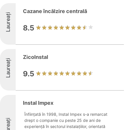
Cazane încălzire centrală
Laureați
8.5
ZicoInstal
Laureați
9.5
Instal Impex
Înființată în 1998, Instal Impex s-a remarcat
Laureați
drept o companie cu peste 25 de ani de
experiență în sectorul instalațiilor, orientată